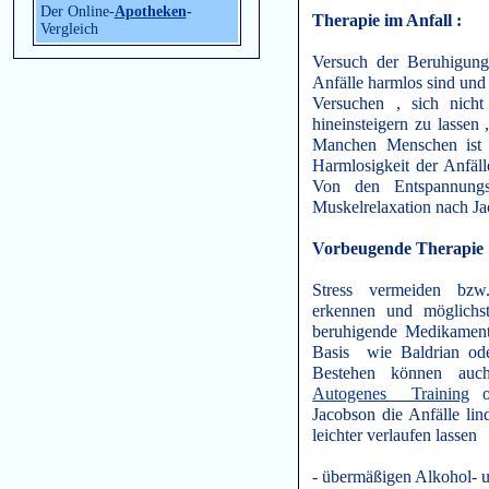
Der Online-
Apotheken
-
Therapie im Anfall :
Vergleich
Versuch der Beruhigung
Anfälle harmlos sind und
Versuchen , sich nicht
hineinsteigern zu lassen
Manchen Menschen ist 
Harmlosigkeit der Anfäll
Von den Entspannungs
Muskelrelaxation nach Ja
Vorbeugende Therapie
Stress vermeiden bzw.
erkennen und möglichs
beruhigende Medikamente
Basis wie Baldrian ode
Bestehen können auch
Autogenes Training
od
Jacobson die Anfälle lin
leichter verlaufen lassen
- übermäßigen Alkohol- 