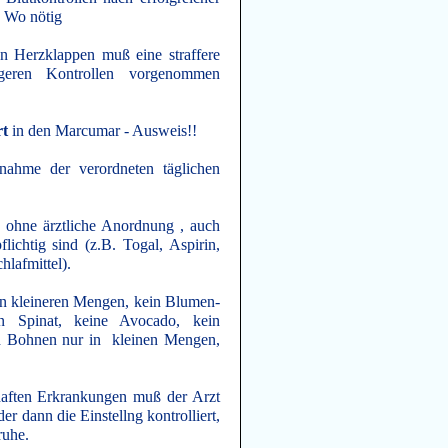
 6 Wo nötig
n Herzklappen muß eine straffere
igeren Kontrollen vorgenommen
rt
in den Marcumar - Ausweis!!
ahme der verordneten täglichen
ohne ärztliche Anordnung , auch
lichtig sind (z.B. Togal, Aspirin,
lafmittel).
in kleineren Mengen, kein Blumen-
 Spinat, keine Avocado, kein
 Bohnen nur in kleinen Mengen,
haften Erkrankungen muß der Arzt
er dann die Einstellng kontrolliert,
ruhe.