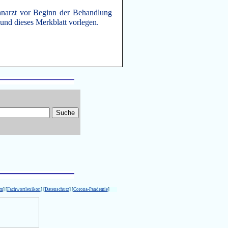
narzt vor Beginn der Behandlung
nd dieses Merkblatt vorlegen.
um
] [
Fachwortlexikon
] [
Datenschutz
] [
Corona-Pandemie
]