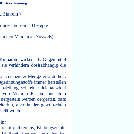
( Blutverdünnung)
d Sintrom )
 oder Sintrom - Therapie
rt in den Marcumar-Ausweis)
umarine wirken als Gegenmittel
 sie verhindern dosisabhängig die
.
 ausreichender Menge erforderlich,
tgerinnungsstoffe immer herstellen
nstellung soll ein Gleichgewicht
g von Vitamin K und und dem
ergestellt werden dergestalt, dass
iterhin, aber in der gewünschten
tellt werden.
ie :
 recht problemlos, Blutungsgefahr
tkontrollen nach erfolgreicher