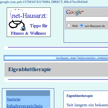
google.com, pub-1370634743170984, DIRECT, f08c47fec0942fa0
Web
net-Hausarzt.de
[
net-Hausarzt -home-
] [
Inhaltsverzeichnis - alphabetisc
Eigenbluttherapie
Startseite
Seit langem ein bekann
Inhaltsverzeichnis