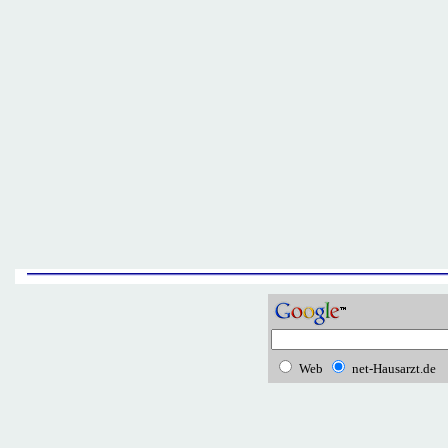
Web
net-Hausarzt.de