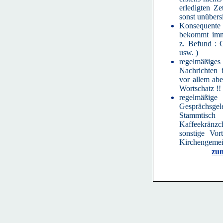
erledigten Z
sonst unübersi
Konsequente
bekommt imme
z. Befund : G
usw. )
regelmäßi
Nachrichten 
vor allem abe
Wortschatz !!
regelmä
Gesprächsgel
Stammtis
Kaffeekrän
sonstige Vor
Kirchengemein
zu