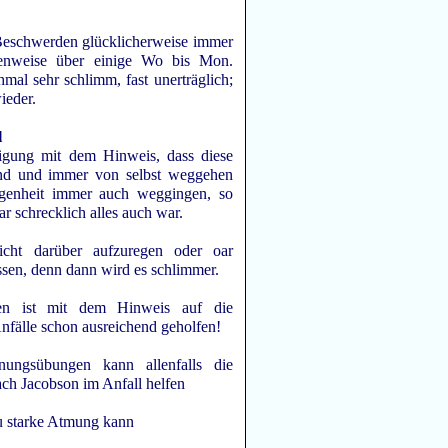
 Beschwerden glücklicherweise immer
asenweise über einige Wo bis Mon.
hmal sehr schlimm, fast unerträglich;
ieder.
l
igung mit dem Hinweis, dass diese
ind und immer von selbst weggehen
genheit immer auch weggingen, so
 schrecklich alles auch war.
icht darüber aufzuregen oder oar
assen, denn dann wird es schlimmer.
n ist mit dem Hinweis auf die
nfälle schon ausreichend geholfen!
ungsübungen kann allenfalls die
ach Jacobson im Anfall helfen
zu starke Atmung kann