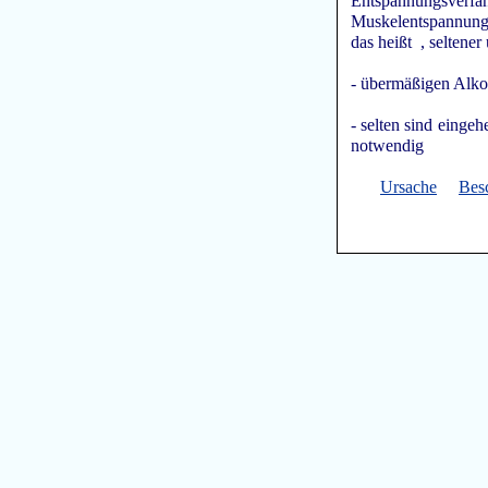
Entspannungsverfa
Muskelentspannung 
das heißt , seltener
- übermäßigen Alko
- selten sind einge
notwendig
Ursache
Bes