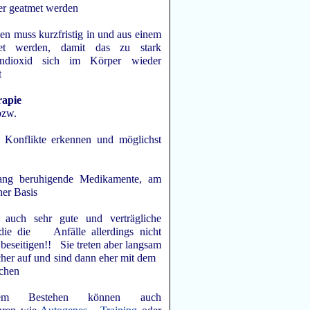
er geatmet werden
len muss kurzfristig in und aus einem
met werden, damit das zu stark
endioxid sich im Körper wieder
t
apie
bzw.
e Konflikte erkennen und möglichst
lang beruhigende Medikamente, am
her Basis
uch sehr gute und verträgliche
 die die Anfälle allerdings nicht
 beseitigen!! Sie treten aber langsam
cher auf und sind dann eher mit dem
schen
em Bestehen können auch