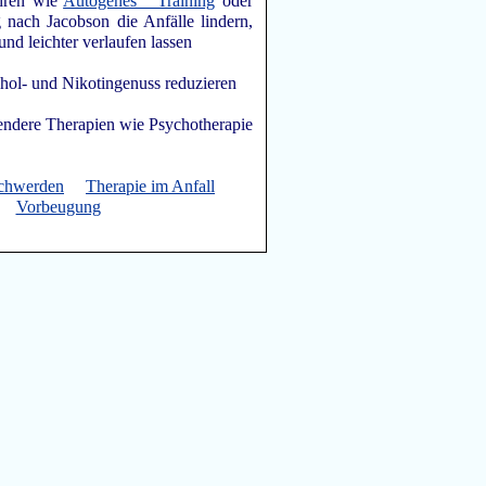
hren wie
Autogenes Training
oder
nach Jacobson die Anfälle lindern,
 und leichter verlaufen lassen
hol- und Nikotingenuss reduzieren
hendere Therapien wie Psychotherapie
chwerden
Therapie im Anfall
Vorbeugung