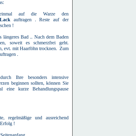
s:
einmal auf die Warze den
n Lack
auftragen . Reste auf der
schen !
s längeres Bad .. Nach dem Baden
en, soweit es schmerzfrei geht.
n, evt. mit Haarföhn trocknen. Zum
ftragen .
urch Ihre besonders intensive
zen beginnen sollten, können Sie
mal eine kurze Behandlungspause
te, regelmäßige und ausreichend
Erfolg !
Seitenanfang