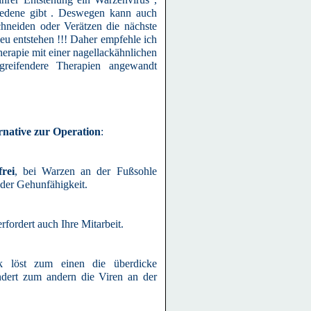
iedene gibt . Deswegen kann auch
hneiden oder Verätzen die nächste
u entstehen !!! Daher empfehle ich
herapie mit einer nagellackähnlichen
greifendere Therapien angewandt
rnative zur Operation
:
rei
, bei Warzen an der Fußsohle
oder Gehunfähigkeit.
rfordert auch Ihre Mitarbeit.
k löst zum einen die überdicke
dert zum andern die Viren an der