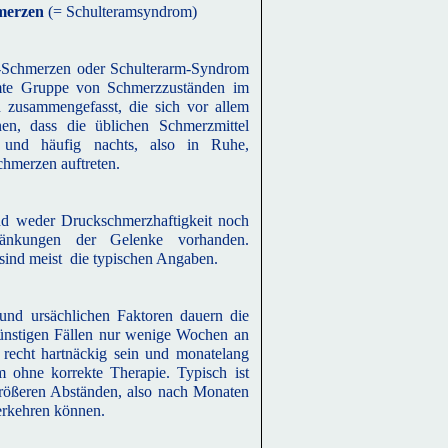
merzen
(= Schulteramsyndrom)
m-Schmerzen oder Schulterarm-Syndrom
mte Gruppe von Schmerzzuständen im
h zusammengefasst, die sich vor allem
nen, dass die üblichen Schmerzmittel
 und häufig nachts, also in Ruhe,
chmerzen auftreten.
nd weder Druckschmerzhaftigkeit noch
ränkungen der Gelenke vorhanden.
sind meist die typischen Angaben.
und ursächlichen Faktoren dauern die
ünstigen Fällen nur wenige Wochen an
recht hartnäckig sein und monatelang
em ohne korrekte Therapie. Typisch ist
 größeren Abständen, also nach Monaten
erkehren können.