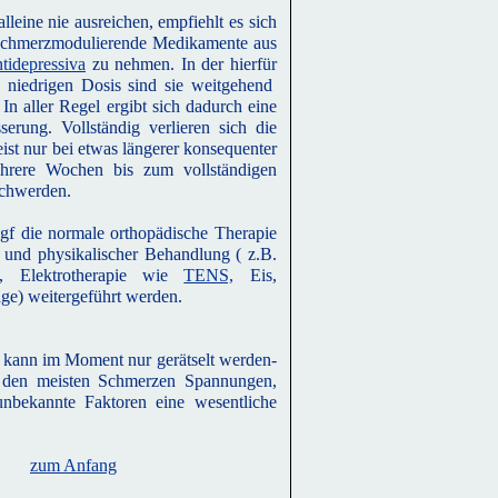
lleine nie ausreichen, empfiehlt es sich
 schmerzmodulierende Medikamente aus
tidepressiva
zu nehmen. In der hierfür
 niedrigen Dosis sind sie weitgehend
In aller Regel ergibt sich dadurch eine
serung. Vollständig verlieren sich die
st nur bei etwas längerer konsequenter
hrere Wochen bis zum vollständigen
schwerden.
gf die normale orthopädische Therapie
und physikalischer Behandlung ( z.B.
k, Elektrotherapie wie
TENS,
Eis,
e) weitergeführt werden.
 kann im Moment nur gerätselt werden-
ei den meisten Schmerzen Spannungen,
unbekannte Faktoren eine wesentliche
zum Anfang