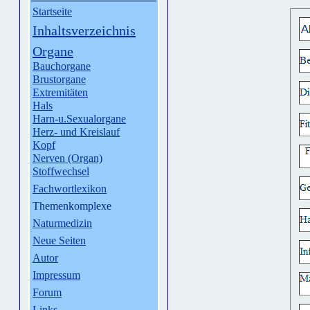
Startseite
Inhaltsverzeichnis
Organe
Bauchorgane
Brustorgane
Extremitäten
Hals
Harn-u.Sexualorgane
Herz- und Kreislauf
Kopf
Nerven (Organ)
Stoffwechsel
Fachwortlexikon
Themenkomplexe
Naturmedizin
Neue Seiten
Autor
Impressum
Forum
Links