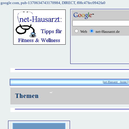
google.com, pub-1370634743170984, DIRECT, f08c47fec0942fa0
Web
net-Hausarzt.de
[
net-Hausarzt -home-
] 