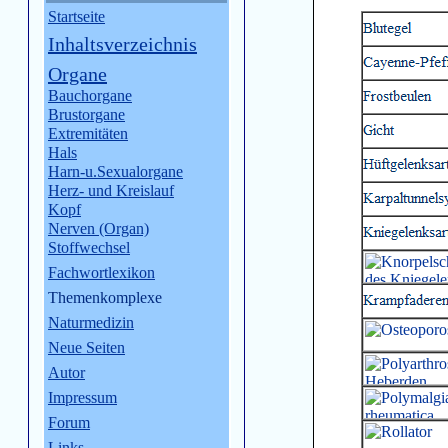
Startseite
Inhaltsverzeichnis
Organe
Bauchorgane
Brustorgane
Extremitäten
Hals
Harn-u.Sexualorgane
Herz- und Kreislauf
Kopf
Nerven (Organ)
Stoffwechsel
Fachwortlexikon
Themenkomplexe
Naturmedizin
Neue Seiten
Autor
Impressum
Forum
Links