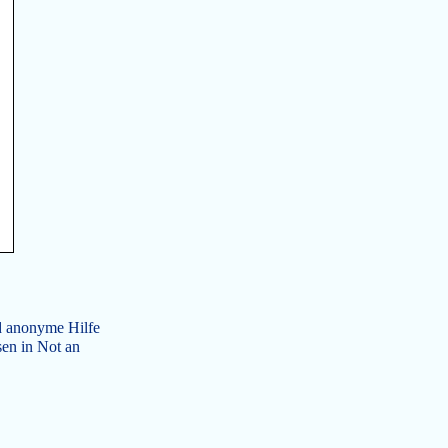
nd anonyme Hilfe
sen in Not an